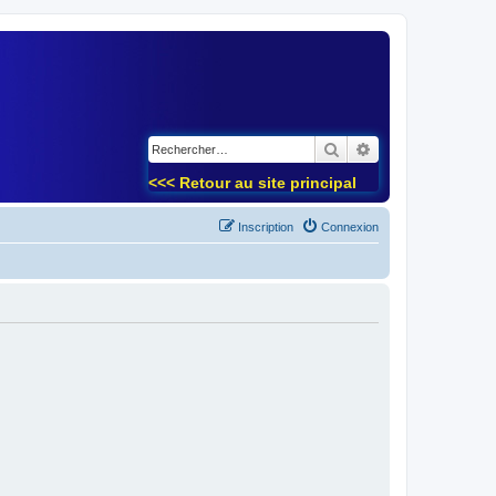
)
Rechercher
Recherche avancé
<<< Retour au site principal
Inscription
Connexion