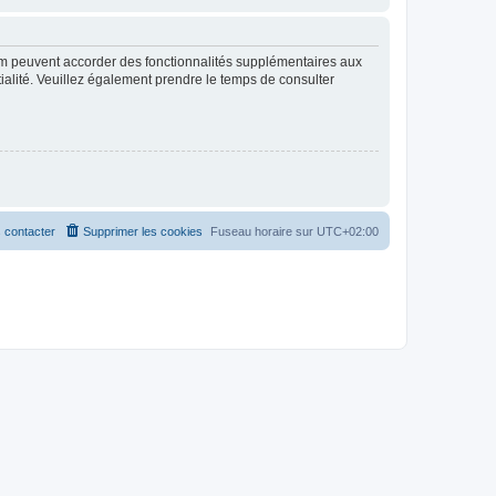
rum peuvent accorder des fonctionnalités supplémentaires aux
ntialité. Veuillez également prendre le temps de consulter
 contacter
Supprimer les cookies
Fuseau horaire sur
UTC+02:00