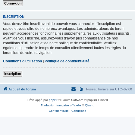
INSCRIPTION
Vous devez être inscrit avant de pouvoir vous connecter. L’inscription est
rapide et vous offre de nombreux avantages. Les administrateurs du forum
peuvent accorder des fonctionnalités supplémentaires aux utilisateurs inscrits.
Avant de vous inscrire, assurez-vous d’avoir pris connaissance de nos
conditions d’utilisation et de notre politique de confidentialité. Veuillez
également prendre le temps de consulter attentivement toutes les règles du
forum lors de votre navigation.
Conditions d’utilisation
|
Politique de confidentialité
Inscription
Accueil du forum
Fuseau horaire sur
UTC+02:00
Développé par
phpBB
® Forum Software © phpBB Limited
Traduction française officielle
©
Qiaeru
Confidentialité
|
Conditions