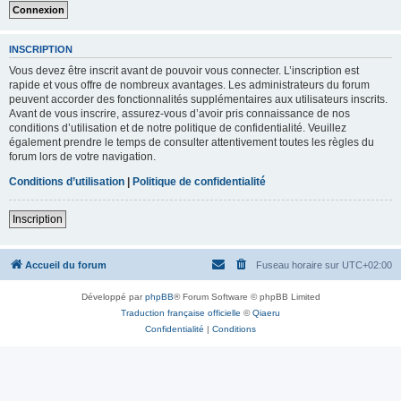
INSCRIPTION
Vous devez être inscrit avant de pouvoir vous connecter. L’inscription est
rapide et vous offre de nombreux avantages. Les administrateurs du forum
peuvent accorder des fonctionnalités supplémentaires aux utilisateurs inscrits.
Avant de vous inscrire, assurez-vous d’avoir pris connaissance de nos
conditions d’utilisation et de notre politique de confidentialité. Veuillez
également prendre le temps de consulter attentivement toutes les règles du
forum lors de votre navigation.
Conditions d’utilisation
|
Politique de confidentialité
Inscription
Accueil du forum
Fuseau horaire sur
UTC+02:00
Développé par
phpBB
® Forum Software © phpBB Limited
Traduction française officielle
©
Qiaeru
Confidentialité
|
Conditions