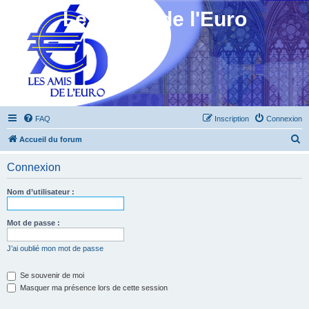
Les Amis de l'Euro
FAQ
Inscription
Connexion
R
Accueil du forum
e
Connexion
c
h
Nom d’utilisateur :
e
r
Mot de passe :
c
J’ai oublié mon mot de passe
h
e
Se souvenir de moi
Masquer ma présence lors de cette session
r