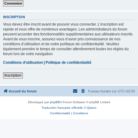
INSCRIPTION
Vous devez être inscrit avant de pouvoir vous connecter. L’inscription est
rapide et vous offre de nombreux avantages. Les administrateurs du forum
peuvent accorder des fonctionnalités supplémentaires aux utilisateurs inscrits.
Avant de vous inscrire, assurez-vous d’avoir pris connaissance de nos
conditions d’utilisation et de notre politique de confidentialité. Veuillez
également prendre le temps de consulter attentivement toutes les règles du
forum lors de votre navigation.
Conditions d’utilisation
|
Politique de confidentialité
Inscription
Accueil du forum
Fuseau horaire sur
UTC+02:00
Développé par
phpBB
® Forum Software © phpBB Limited
Traduction française officielle
©
Qiaeru
Confidentialité
|
Conditions