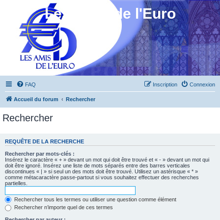
Les Amis de l'Euro
FAQ
Inscription
Connexion
Accueil du forum
Rechercher
Rechercher
REQUÊTE DE LA RECHERCHE
Rechercher par mots-clés :
Insérez le caractère « + » devant un mot qui doit être trouvé et « - » devant un mot qui
doit être ignoré. Insérez une liste de mots séparés entre des barres verticales
discontinues « | » si seul un des mots doit être trouvé. Utilisez un astérisque « * »
comme métacaractère passe-partout si vous souhaitez effectuer des recherches
partielles.
Rechercher tous les termes ou utiliser une question comme élément
Rechercher n’importe quel de ces termes
Rechercher par auteur :