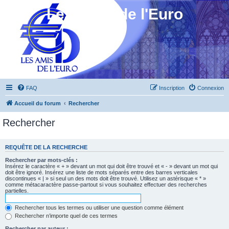
Les Amis de l'Euro
FAQ
Inscription
Connexion
Accueil du forum
Rechercher
Rechercher
REQUÊTE DE LA RECHERCHE
Rechercher par mots-clés :
Insérez le caractère « + » devant un mot qui doit être trouvé et « - » devant un mot qui
doit être ignoré. Insérez une liste de mots séparés entre des barres verticales
discontinues « | » si seul un des mots doit être trouvé. Utilisez un astérisque « * »
comme métacaractère passe-partout si vous souhaitez effectuer des recherches
partielles.
Rechercher tous les termes ou utiliser une question comme élément
Rechercher n’importe quel de ces termes
Rechercher par auteur :