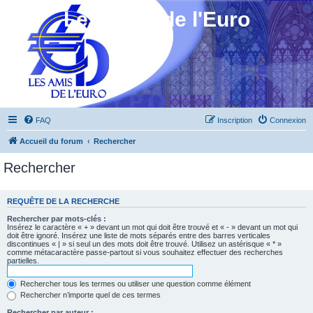
Les Amis de l'Euro
FAQ
Inscription
Connexion
Accueil du forum
Rechercher
Rechercher
REQUÊTE DE LA RECHERCHE
Rechercher par mots-clés :
Insérez le caractère « + » devant un mot qui doit être trouvé et « - » devant un mot qui
doit être ignoré. Insérez une liste de mots séparés entre des barres verticales
discontinues « | » si seul un des mots doit être trouvé. Utilisez un astérisque « * »
comme métacaractère passe-partout si vous souhaitez effectuer des recherches
partielles.
Rechercher tous les termes ou utiliser une question comme élément
Rechercher n’importe quel de ces termes
Rechercher par auteur :