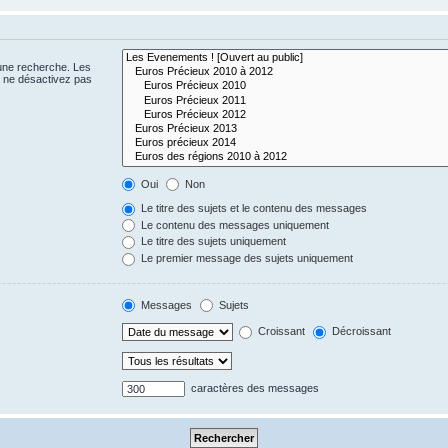
 une recherche. Les
s ne désactivez pas
Oui
Non
Le titre des sujets et le contenu des messages
Le contenu des messages uniquement
Le titre des sujets uniquement
Le premier message des sujets uniquement
Messages
Sujets
Croissant
Décroissant
caractères des messages