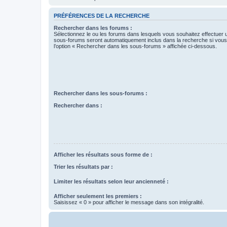
PRÉFÉRENCES DE LA RECHERCHE
Rechercher dans les forums :
Sélectionnez le ou les forums dans lesquels vous souhaitez effectuer
sous-forums seront automatiquement inclus dans la recherche si vou
l’option « Rechercher dans les sous-forums » affichée ci-dessous.
Rechercher dans les sous-forums :
Rechercher dans :
Afficher les résultats sous forme de :
Trier les résultats par :
Limiter les résultats selon leur ancienneté :
Afficher seulement les premiers :
Saisissez « 0 » pour afficher le message dans son intégralité.