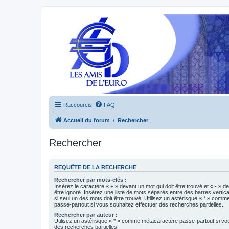
Raccourcis
FAQ
Accueil du forum
Rechercher
Rechercher
REQUÊTE DE LA RECHERCHE
Rechercher par mots-clés :
Insérez le caractère « + » devant un mot qui doit être trouvé et « - » d
être ignoré. Insérez une liste de mots séparés entre des barres vertica
si seul un des mots doit être trouvé. Utilisez un astérisque « * » com
passe-partout si vous souhaitez effectuer des recherches partielles.
Rechercher par auteur :
Utilisez un astérisque « * » comme métacaractère passe-partout si vo
des recherches partielles.