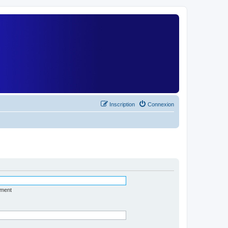
)
Inscription
Connexion
ément