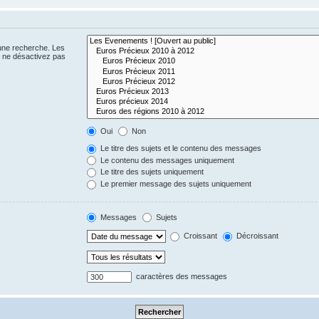
 une recherche. Les
s ne désactivez pas
Oui
Non
Le titre des sujets et le contenu des messages
Le contenu des messages uniquement
Le titre des sujets uniquement
Le premier message des sujets uniquement
Messages
Sujets
Croissant
Décroissant
caractères des messages