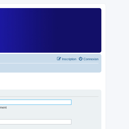
)
Inscription
Connexion
ément