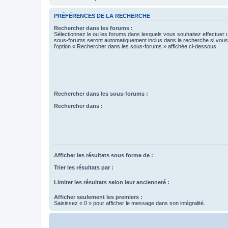
PRÉFÉRENCES DE LA RECHERCHE
Rechercher dans les forums :
Sélectionnez le ou les forums dans lesquels vous souhaitez effectuer
sous-forums seront automatiquement inclus dans la recherche si vou
l’option « Rechercher dans les sous-forums » affichée ci-dessous.
Rechercher dans les sous-forums :
Rechercher dans :
Afficher les résultats sous forme de :
Trier les résultats par :
Limiter les résultats selon leur ancienneté :
Afficher seulement les premiers :
Saisissez « 0 » pour afficher le message dans son intégralité.