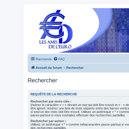
Raccourcis
FAQ
Accueil du forum
Rechercher
Rechercher
REQUÊTE DE LA RECHERCHE
Rechercher par mots-clés :
Insérez le caractère « + » devant un mot qui doit être trouvé et « - » d
être ignoré. Insérez une liste de mots séparés entre des barres vertica
si seul un des mots doit être trouvé. Utilisez un astérisque « * » com
passe-partout si vous souhaitez effectuer des recherches partielles.
Rechercher par auteur :
Utilisez un astérisque « * » comme métacaractère passe-partout si vo
des recherches partielles.