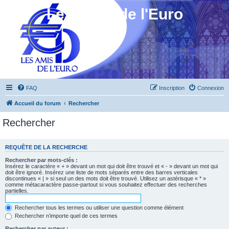
Les Amis de l'Euro
FAQ
Inscription
Connexion
Accueil du forum
Rechercher
Rechercher
REQUÊTE DE LA RECHERCHE
Rechercher par mots-clés :
Insérez le caractère « + » devant un mot qui doit être trouvé et « - » devant un mot qui
doit être ignoré. Insérez une liste de mots séparés entre des barres verticales
discontinues « | » si seul un des mots doit être trouvé. Utilisez un astérisque « * »
comme métacaractère passe-partout si vous souhaitez effectuer des recherches
partielles.
Rechercher tous les termes ou utiliser une question comme élément
Rechercher n’importe quel de ces termes
Rechercher par auteur :