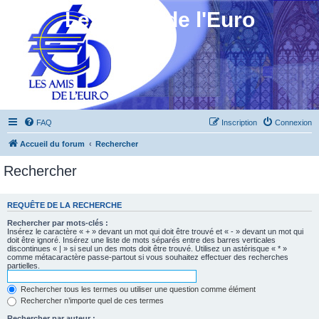
Les Amis de l'Euro
FAQ
Inscription
Connexion
Accueil du forum
Rechercher
Rechercher
REQUÊTE DE LA RECHERCHE
Rechercher par mots-clés :
Insérez le caractère « + » devant un mot qui doit être trouvé et « - » devant un mot qui
doit être ignoré. Insérez une liste de mots séparés entre des barres verticales
discontinues « | » si seul un des mots doit être trouvé. Utilisez un astérisque « * »
comme métacaractère passe-partout si vous souhaitez effectuer des recherches
partielles.
Rechercher tous les termes ou utiliser une question comme élément
Rechercher n’importe quel de ces termes
Rechercher par auteur :