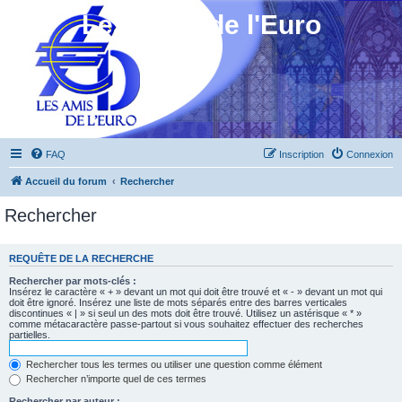
Les Amis de l'Euro
FAQ
Inscription
Connexion
Accueil du forum
Rechercher
Rechercher
REQUÊTE DE LA RECHERCHE
Rechercher par mots-clés :
Insérez le caractère « + » devant un mot qui doit être trouvé et « - » devant un mot qui
doit être ignoré. Insérez une liste de mots séparés entre des barres verticales
discontinues « | » si seul un des mots doit être trouvé. Utilisez un astérisque « * »
comme métacaractère passe-partout si vous souhaitez effectuer des recherches
partielles.
Rechercher tous les termes ou utiliser une question comme élément
Rechercher n’importe quel de ces termes
Rechercher par auteur :