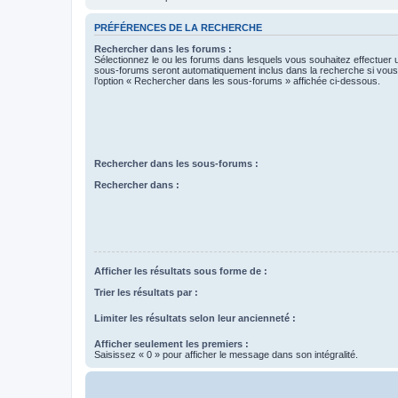
PRÉFÉRENCES DE LA RECHERCHE
Rechercher dans les forums :
Sélectionnez le ou les forums dans lesquels vous souhaitez effectuer
sous-forums seront automatiquement inclus dans la recherche si vou
l’option « Rechercher dans les sous-forums » affichée ci-dessous.
Rechercher dans les sous-forums :
Rechercher dans :
Afficher les résultats sous forme de :
Trier les résultats par :
Limiter les résultats selon leur ancienneté :
Afficher seulement les premiers :
Saisissez « 0 » pour afficher le message dans son intégralité.