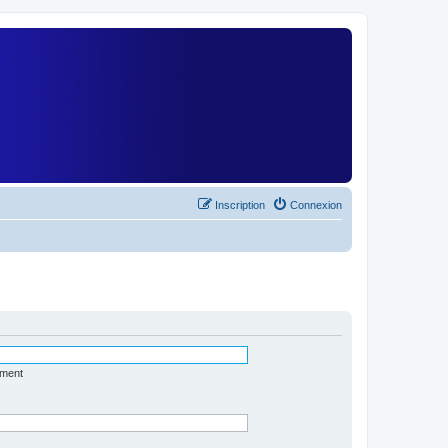
)
Inscription
Connexion
ément