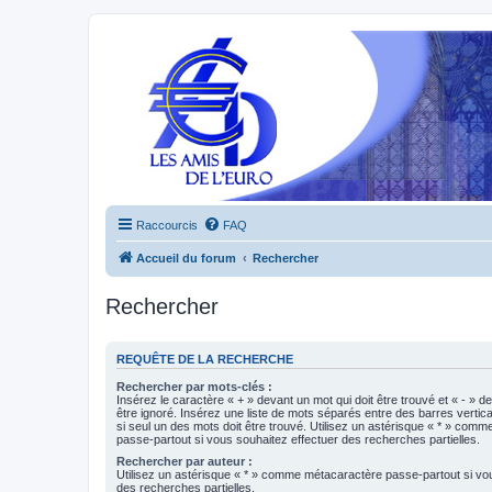
Raccourcis
FAQ
Accueil du forum
Rechercher
Rechercher
REQUÊTE DE LA RECHERCHE
Rechercher par mots-clés :
Insérez le caractère « + » devant un mot qui doit être trouvé et « - » d
être ignoré. Insérez une liste de mots séparés entre des barres vertica
si seul un des mots doit être trouvé. Utilisez un astérisque « * » com
passe-partout si vous souhaitez effectuer des recherches partielles.
Rechercher par auteur :
Utilisez un astérisque « * » comme métacaractère passe-partout si vo
des recherches partielles.