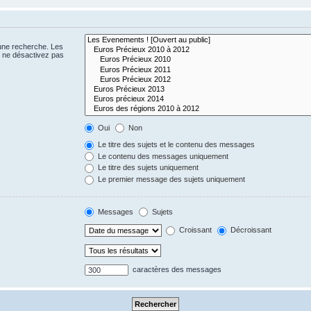
 une recherche. Les
s ne désactivez pas
Oui
Non
Le titre des sujets et le contenu des messages
Le contenu des messages uniquement
Le titre des sujets uniquement
Le premier message des sujets uniquement
Messages
Sujets
Croissant
Décroissant
caractères des messages