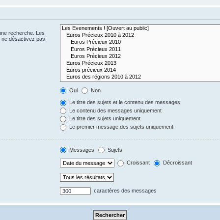
 une recherche. Les
s ne désactivez pas
Oui
Non
Le titre des sujets et le contenu des messages
Le contenu des messages uniquement
Le titre des sujets uniquement
Le premier message des sujets uniquement
Messages
Sujets
Croissant
Décroissant
caractères des messages