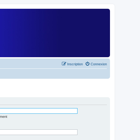
)
Inscription
Connexion
ément