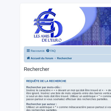
Raccourcis
FAQ
Accueil du forum
Rechercher
Rechercher
REQUÊTE DE LA RECHERCHE
Rechercher par mots-clés :
Insérez le caractère « + » devant un mot qui doit être trouvé et « - » d
être ignoré. Insérez une liste de mots séparés entre des barres vertica
si seul un des mots doit être trouvé. Utilisez un astérisque « * » com
passe-partout si vous souhaitez effectuer des recherches partielles.
Rechercher par auteur :
Utilisez un astérisque « * » comme métacaractère passe-partout si vo
des recherches partielles.