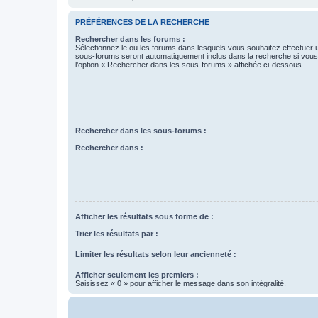
PRÉFÉRENCES DE LA RECHERCHE
Rechercher dans les forums :
Sélectionnez le ou les forums dans lesquels vous souhaitez effectuer
sous-forums seront automatiquement inclus dans la recherche si vou
l’option « Rechercher dans les sous-forums » affichée ci-dessous.
Rechercher dans les sous-forums :
Rechercher dans :
Afficher les résultats sous forme de :
Trier les résultats par :
Limiter les résultats selon leur ancienneté :
Afficher seulement les premiers :
Saisissez « 0 » pour afficher le message dans son intégralité.