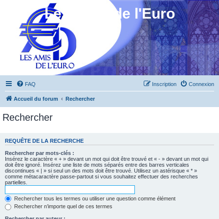
Les Amis de l'Euro
FAQ
Inscription
Connexion
Accueil du forum
Rechercher
Rechercher
REQUÊTE DE LA RECHERCHE
Rechercher par mots-clés :
Insérez le caractère « + » devant un mot qui doit être trouvé et « - » devant un mot qui
doit être ignoré. Insérez une liste de mots séparés entre des barres verticales
discontinues « | » si seul un des mots doit être trouvé. Utilisez un astérisque « * »
comme métacaractère passe-partout si vous souhaitez effectuer des recherches
partielles.
Rechercher tous les termes ou utiliser une question comme élément
Rechercher n’importe quel de ces termes
Rechercher par auteur :