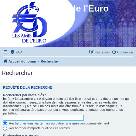
Les Amis de l'Euro
FAQ
Inscription
Connexion
Accueil du forum
Rechercher
Rechercher
REQUÊTE DE LA RECHERCHE
Rechercher par mots-clés :
Insérez le caractère « + » devant un mot qui doit être trouvé et « - » devant un mot qui
doit être ignoré. Insérez une liste de mots séparés entre des barres verticales
discontinues « | » si seul un des mots doit être trouvé. Utilisez un astérisque « * »
comme métacaractère passe-partout si vous souhaitez effectuer des recherches
partielles.
Rechercher tous les termes ou utiliser une question comme élément
Rechercher n’importe quel de ces termes
Rechercher par auteur :