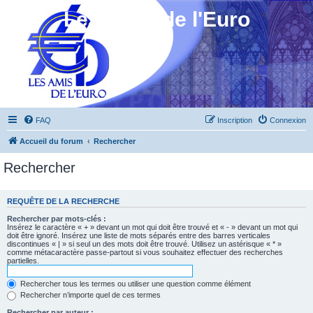
Les Amis de l'Euro
FAQ
Inscription
Connexion
Accueil du forum
Rechercher
Rechercher
REQUÊTE DE LA RECHERCHE
Rechercher par mots-clés :
Insérez le caractère « + » devant un mot qui doit être trouvé et « - » devant un mot qui
doit être ignoré. Insérez une liste de mots séparés entre des barres verticales
discontinues « | » si seul un des mots doit être trouvé. Utilisez un astérisque « * »
comme métacaractère passe-partout si vous souhaitez effectuer des recherches
partielles.
Rechercher tous les termes ou utiliser une question comme élément
Rechercher n’importe quel de ces termes
Rechercher par auteur :