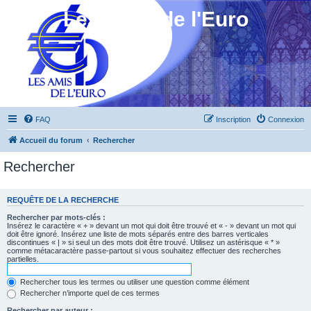
Les Amis de l'Euro
FAQ
Inscription
Connexion
Accueil du forum
Rechercher
Rechercher
REQUÊTE DE LA RECHERCHE
Rechercher par mots-clés :
Insérez le caractère « + » devant un mot qui doit être trouvé et « - » devant un mot qui
doit être ignoré. Insérez une liste de mots séparés entre des barres verticales
discontinues « | » si seul un des mots doit être trouvé. Utilisez un astérisque « * »
comme métacaractère passe-partout si vous souhaitez effectuer des recherches
partielles.
Rechercher tous les termes ou utiliser une question comme élément
Rechercher n’importe quel de ces termes
Rechercher par auteur :