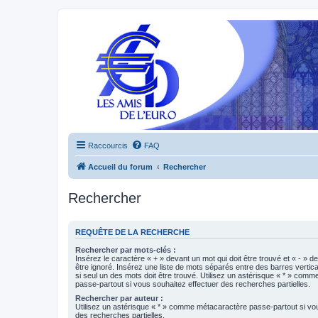
Raccourcis
FAQ
Accueil du forum
Rechercher
Rechercher
REQUÊTE DE LA RECHERCHE
Rechercher par mots-clés :
Insérez le caractère « + » devant un mot qui doit être trouvé et « - » d
être ignoré. Insérez une liste de mots séparés entre des barres vertica
si seul un des mots doit être trouvé. Utilisez un astérisque « * » com
passe-partout si vous souhaitez effectuer des recherches partielles.
Rechercher par auteur :
Utilisez un astérisque « * » comme métacaractère passe-partout si vo
des recherches partielles.