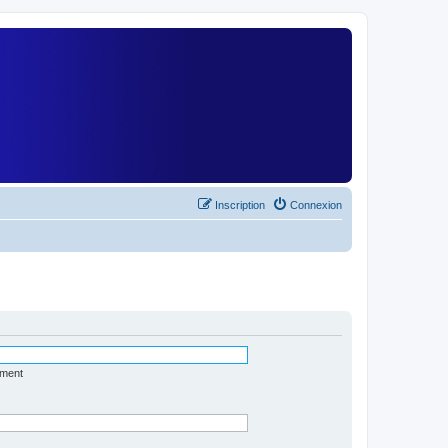
)
Inscription
Connexion
ément