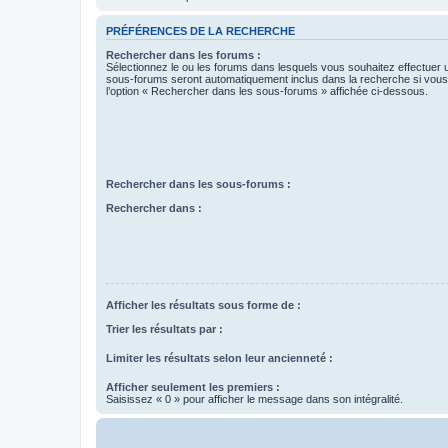
PRÉFÉRENCES DE LA RECHERCHE
Rechercher dans les forums :
Sélectionnez le ou les forums dans lesquels vous souhaitez effectuer
sous-forums seront automatiquement inclus dans la recherche si vou
l’option « Rechercher dans les sous-forums » affichée ci-dessous.
Rechercher dans les sous-forums :
Rechercher dans :
Afficher les résultats sous forme de :
Trier les résultats par :
Limiter les résultats selon leur ancienneté :
Afficher seulement les premiers :
Saisissez « 0 » pour afficher le message dans son intégralité.