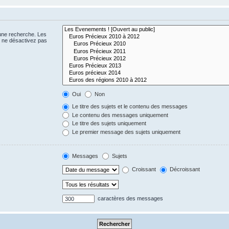
 une recherche. Les
s ne désactivez pas
Oui
Non
Le titre des sujets et le contenu des messages
Le contenu des messages uniquement
Le titre des sujets uniquement
Le premier message des sujets uniquement
Messages
Sujets
Croissant
Décroissant
caractères des messages