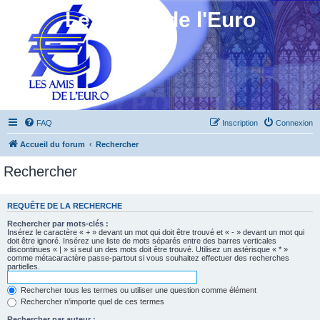
Les Amis de l'Euro
FAQ
Inscription
Connexion
Accueil du forum
Rechercher
Rechercher
REQUÊTE DE LA RECHERCHE
Rechercher par mots-clés :
Insérez le caractère « + » devant un mot qui doit être trouvé et « - » devant un mot qui
doit être ignoré. Insérez une liste de mots séparés entre des barres verticales
discontinues « | » si seul un des mots doit être trouvé. Utilisez un astérisque « * »
comme métacaractère passe-partout si vous souhaitez effectuer des recherches
partielles.
Rechercher tous les termes ou utiliser une question comme élément
Rechercher n’importe quel de ces termes
Rechercher par auteur :