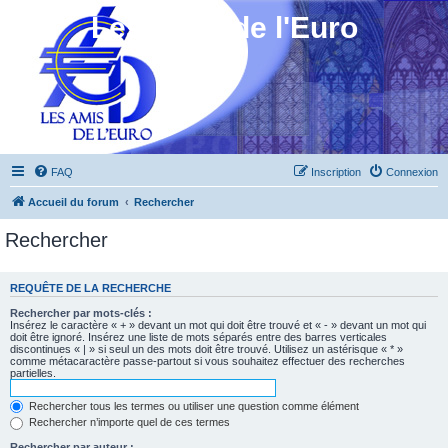
Les Amis de l'Euro
FAQ
Inscription
Connexion
Accueil du forum
Rechercher
Rechercher
REQUÊTE DE LA RECHERCHE
Rechercher par mots-clés :
Insérez le caractère « + » devant un mot qui doit être trouvé et « - » devant un mot qui
doit être ignoré. Insérez une liste de mots séparés entre des barres verticales
discontinues « | » si seul un des mots doit être trouvé. Utilisez un astérisque « * »
comme métacaractère passe-partout si vous souhaitez effectuer des recherches
partielles.
Rechercher tous les termes ou utiliser une question comme élément
Rechercher n’importe quel de ces termes
Rechercher par auteur :