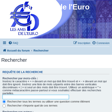
Les Amis de l'Euro
FAQ
Inscription
Connexion
Accueil du forum
Rechercher
Rechercher
REQUÊTE DE LA RECHERCHE
Rechercher par mots-clés :
Insérez le caractère « + » devant un mot qui doit être trouvé et « - » devant un mot qui
doit être ignoré. Insérez une liste de mots séparés entre des barres verticales
discontinues « | » si seul un des mots doit être trouvé. Utilisez un astérisque « * »
comme métacaractère passe-partout si vous souhaitez effectuer des recherches
partielles.
Rechercher tous les termes ou utiliser une question comme élément
Rechercher n’importe quel de ces termes
Rechercher par auteur :