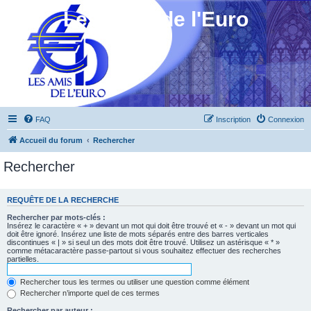
Les Amis de l'Euro
FAQ
Inscription
Connexion
Accueil du forum
Rechercher
Rechercher
REQUÊTE DE LA RECHERCHE
Rechercher par mots-clés :
Insérez le caractère « + » devant un mot qui doit être trouvé et « - » devant un mot qui
doit être ignoré. Insérez une liste de mots séparés entre des barres verticales
discontinues « | » si seul un des mots doit être trouvé. Utilisez un astérisque « * »
comme métacaractère passe-partout si vous souhaitez effectuer des recherches
partielles.
Rechercher tous les termes ou utiliser une question comme élément
Rechercher n’importe quel de ces termes
Rechercher par auteur :