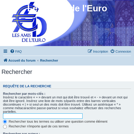
Les Amis de l'Euro
FAQ
Inscription
Connexion
Accueil du forum
Rechercher
Rechercher
REQUÊTE DE LA RECHERCHE
Rechercher par mots-clés :
Insérez le caractère « + » devant un mot qui doit être trouvé et « - » devant un mot qui
doit être ignoré. Insérez une liste de mots séparés entre des barres verticales
discontinues « | » si seul un des mots doit être trouvé. Utilisez un astérisque « * »
comme métacaractère passe-partout si vous souhaitez effectuer des recherches
partielles.
Rechercher tous les termes ou utiliser une question comme élément
Rechercher n’importe quel de ces termes
Rechercher par auteur :