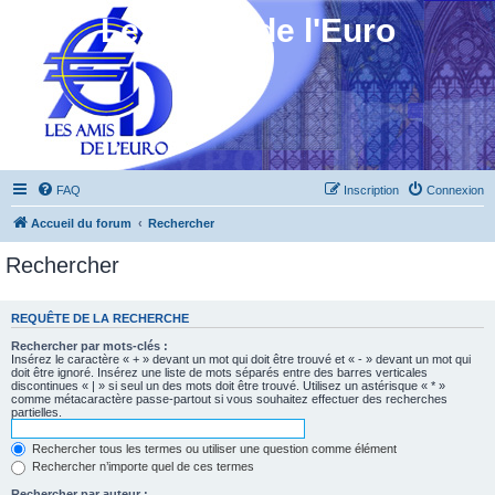
Les Amis de l'Euro
FAQ
Inscription
Connexion
Accueil du forum
Rechercher
Rechercher
REQUÊTE DE LA RECHERCHE
Rechercher par mots-clés :
Insérez le caractère « + » devant un mot qui doit être trouvé et « - » devant un mot qui
doit être ignoré. Insérez une liste de mots séparés entre des barres verticales
discontinues « | » si seul un des mots doit être trouvé. Utilisez un astérisque « * »
comme métacaractère passe-partout si vous souhaitez effectuer des recherches
partielles.
Rechercher tous les termes ou utiliser une question comme élément
Rechercher n’importe quel de ces termes
Rechercher par auteur :