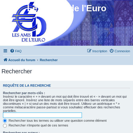
Les Amis de l'Euro
FAQ
Inscription
Connexion
Accueil du forum
Rechercher
Rechercher
REQUÊTE DE LA RECHERCHE
Rechercher par mots-clés :
Insérez le caractère « + » devant un mot qui doit être trouvé et « - » devant un mot qui
doit être ignoré. Insérez une liste de mots séparés entre des barres verticales
discontinues « | » si seul un des mots doit être trouvé. Utilisez un astérisque « * »
comme métacaractère passe-partout si vous souhaitez effectuer des recherches
partielles.
Rechercher tous les termes ou utiliser une question comme élément
Rechercher n’importe quel de ces termes
Rechercher par auteur :