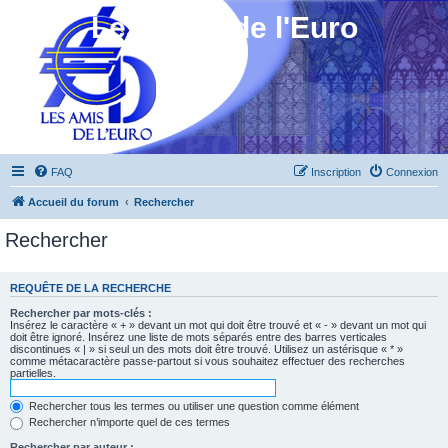
Les Amis de l'Euro
FAQ
Inscription
Connexion
Accueil du forum
Rechercher
Rechercher
REQUÊTE DE LA RECHERCHE
Rechercher par mots-clés :
Insérez le caractère « + » devant un mot qui doit être trouvé et « - » devant un mot qui
doit être ignoré. Insérez une liste de mots séparés entre des barres verticales
discontinues « | » si seul un des mots doit être trouvé. Utilisez un astérisque « * »
comme métacaractère passe-partout si vous souhaitez effectuer des recherches
partielles.
Rechercher tous les termes ou utiliser une question comme élément
Rechercher n’importe quel de ces termes
Rechercher par auteur :