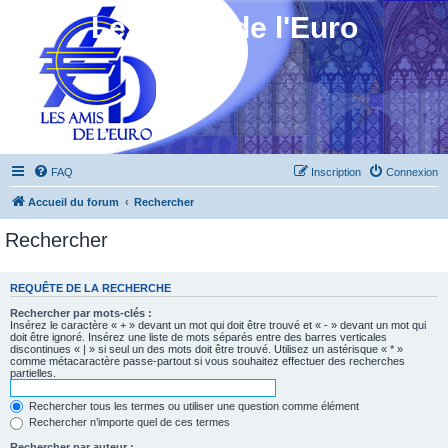
Les Amis de l'Euro
FAQ
Inscription
Connexion
Accueil du forum
Rechercher
Rechercher
REQUÊTE DE LA RECHERCHE
Rechercher par mots-clés :
Insérez le caractère « + » devant un mot qui doit être trouvé et « - » devant un mot qui
doit être ignoré. Insérez une liste de mots séparés entre des barres verticales
discontinues « | » si seul un des mots doit être trouvé. Utilisez un astérisque « * »
comme métacaractère passe-partout si vous souhaitez effectuer des recherches
partielles.
Rechercher tous les termes ou utiliser une question comme élément
Rechercher n’importe quel de ces termes
Rechercher par auteur :