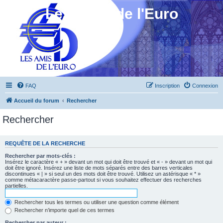
Les Amis de l'Euro
FAQ
Inscription
Connexion
Accueil du forum
Rechercher
Rechercher
REQUÊTE DE LA RECHERCHE
Rechercher par mots-clés :
Insérez le caractère « + » devant un mot qui doit être trouvé et « - » devant un mot qui
doit être ignoré. Insérez une liste de mots séparés entre des barres verticales
discontinues « | » si seul un des mots doit être trouvé. Utilisez un astérisque « * »
comme métacaractère passe-partout si vous souhaitez effectuer des recherches
partielles.
Rechercher tous les termes ou utiliser une question comme élément
Rechercher n’importe quel de ces termes
Rechercher par auteur :