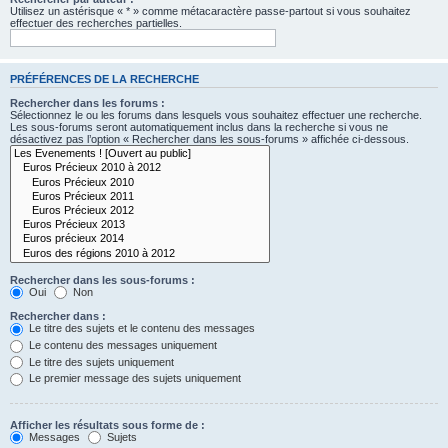
Utilisez un astérisque « * » comme métacaractère passe-partout si vous souhaitez
effectuer des recherches partielles.
PRÉFÉRENCES DE LA RECHERCHE
Rechercher dans les forums :
Sélectionnez le ou les forums dans lesquels vous souhaitez effectuer une recherche.
Les sous-forums seront automatiquement inclus dans la recherche si vous ne
désactivez pas l’option « Rechercher dans les sous-forums » affichée ci-dessous.
Rechercher dans les sous-forums :
Oui
Non
Rechercher dans :
Le titre des sujets et le contenu des messages
Le contenu des messages uniquement
Le titre des sujets uniquement
Le premier message des sujets uniquement
Afficher les résultats sous forme de :
Messages
Sujets