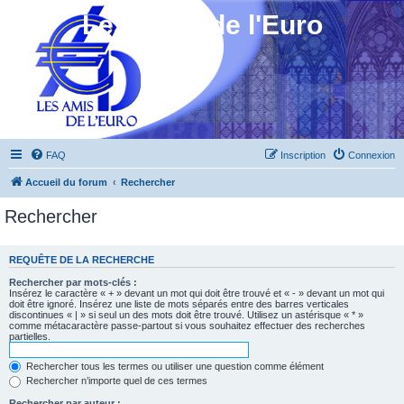
Les Amis de l'Euro
FAQ
Inscription
Connexion
Accueil du forum
Rechercher
Rechercher
REQUÊTE DE LA RECHERCHE
Rechercher par mots-clés :
Insérez le caractère « + » devant un mot qui doit être trouvé et « - » devant un mot qui
doit être ignoré. Insérez une liste de mots séparés entre des barres verticales
discontinues « | » si seul un des mots doit être trouvé. Utilisez un astérisque « * »
comme métacaractère passe-partout si vous souhaitez effectuer des recherches
partielles.
Rechercher tous les termes ou utiliser une question comme élément
Rechercher n’importe quel de ces termes
Rechercher par auteur :