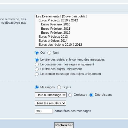
 une recherche. Les
s ne désactivez pas
Oui
Non
Le titre des sujets et le contenu des messages
Le contenu des messages uniquement
Le titre des sujets uniquement
Le premier message des sujets uniquement
Messages
Sujets
Croissant
Décroissant
caractères des messages