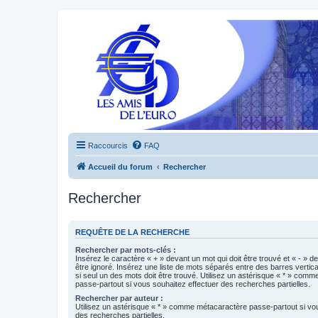
Raccourcis
FAQ
Accueil du forum
Rechercher
Rechercher
REQUÊTE DE LA RECHERCHE
Rechercher par mots-clés :
Insérez le caractère « + » devant un mot qui doit être trouvé et « - » d
être ignoré. Insérez une liste de mots séparés entre des barres vertica
si seul un des mots doit être trouvé. Utilisez un astérisque « * » com
passe-partout si vous souhaitez effectuer des recherches partielles.
Rechercher par auteur :
Utilisez un astérisque « * » comme métacaractère passe-partout si vo
des recherches partielles.