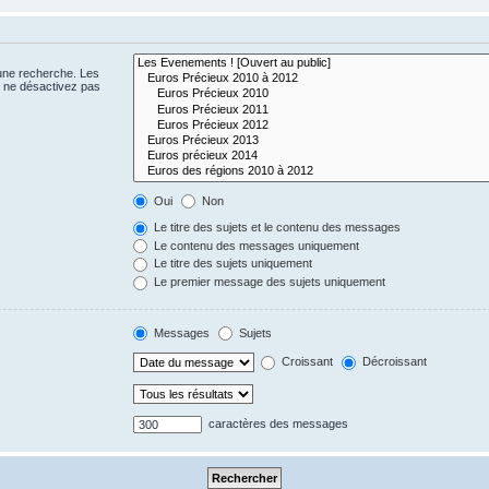
 une recherche. Les
s ne désactivez pas
Oui
Non
Le titre des sujets et le contenu des messages
Le contenu des messages uniquement
Le titre des sujets uniquement
Le premier message des sujets uniquement
Messages
Sujets
Croissant
Décroissant
caractères des messages