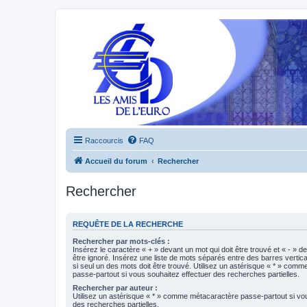
Raccourcis
FAQ
Accueil du forum
Rechercher
Rechercher
REQUÊTE DE LA RECHERCHE
Rechercher par mots-clés :
Insérez le caractère « + » devant un mot qui doit être trouvé et « - » d
être ignoré. Insérez une liste de mots séparés entre des barres vertica
si seul un des mots doit être trouvé. Utilisez un astérisque « * » com
passe-partout si vous souhaitez effectuer des recherches partielles.
Rechercher par auteur :
Utilisez un astérisque « * » comme métacaractère passe-partout si vo
des recherches partielles.