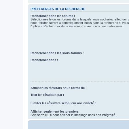
PRÉFÉRENCES DE LA RECHERCHE
Rechercher dans les forums :
Sélectionnez le ou les forums dans lesquels vous souhaitez effectuer
sous-forums seront automatiquement inclus dans la recherche si vou
l’option « Rechercher dans les sous-forums » affichée ci-dessous.
Rechercher dans les sous-forums :
Rechercher dans :
Afficher les résultats sous forme de :
Trier les résultats par :
Limiter les résultats selon leur ancienneté :
Afficher seulement les premiers :
Saisissez « 0 » pour afficher le message dans son intégralité.