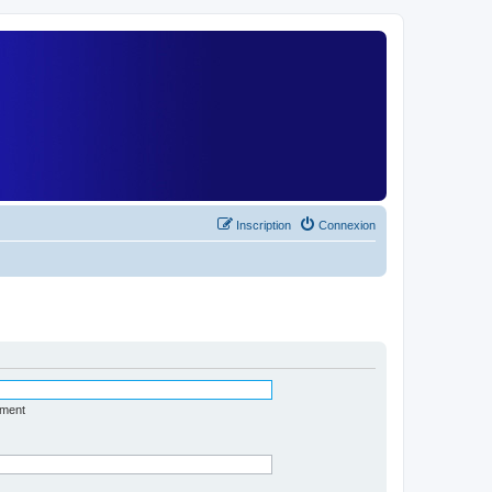
)
Inscription
Connexion
ément