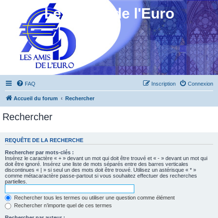
Les Amis de l'Euro
FAQ
Inscription
Connexion
Accueil du forum
Rechercher
Rechercher
REQUÊTE DE LA RECHERCHE
Rechercher par mots-clés :
Insérez le caractère « + » devant un mot qui doit être trouvé et « - » devant un mot qui
doit être ignoré. Insérez une liste de mots séparés entre des barres verticales
discontinues « | » si seul un des mots doit être trouvé. Utilisez un astérisque « * »
comme métacaractère passe-partout si vous souhaitez effectuer des recherches
partielles.
Rechercher tous les termes ou utiliser une question comme élément
Rechercher n’importe quel de ces termes
Rechercher par auteur :