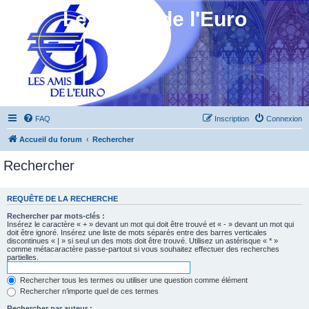
Les Amis de l'Euro
FAQ
Inscription
Connexion
Accueil du forum
Rechercher
Rechercher
REQUÊTE DE LA RECHERCHE
Rechercher par mots-clés :
Insérez le caractère « + » devant un mot qui doit être trouvé et « - » devant un mot qui
doit être ignoré. Insérez une liste de mots séparés entre des barres verticales
discontinues « | » si seul un des mots doit être trouvé. Utilisez un astérisque « * »
comme métacaractère passe-partout si vous souhaitez effectuer des recherches
partielles.
Rechercher tous les termes ou utiliser une question comme élément
Rechercher n’importe quel de ces termes
Rechercher par auteur :