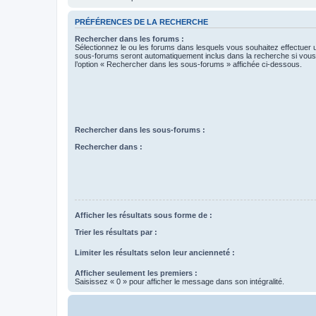
PRÉFÉRENCES DE LA RECHERCHE
Rechercher dans les forums :
Sélectionnez le ou les forums dans lesquels vous souhaitez effectuer
sous-forums seront automatiquement inclus dans la recherche si vou
l’option « Rechercher dans les sous-forums » affichée ci-dessous.
Rechercher dans les sous-forums :
Rechercher dans :
Afficher les résultats sous forme de :
Trier les résultats par :
Limiter les résultats selon leur ancienneté :
Afficher seulement les premiers :
Saisissez « 0 » pour afficher le message dans son intégralité.