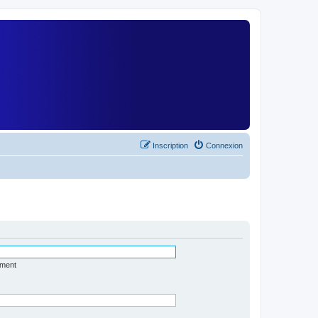
)
Inscription
Connexion
ément