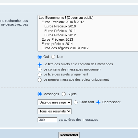
 une recherche. Les
s ne désactivez pas
Oui
Non
Le titre des sujets et le contenu des messages
Le contenu des messages uniquement
Le titre des sujets uniquement
Le premier message des sujets uniquement
Messages
Sujets
Croissant
Décroissant
caractères des messages