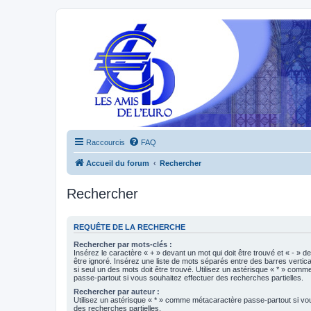
Raccourcis
FAQ
Accueil du forum
Rechercher
Rechercher
REQUÊTE DE LA RECHERCHE
Rechercher par mots-clés :
Insérez le caractère « + » devant un mot qui doit être trouvé et « - » d
être ignoré. Insérez une liste de mots séparés entre des barres vertica
si seul un des mots doit être trouvé. Utilisez un astérisque « * » com
passe-partout si vous souhaitez effectuer des recherches partielles.
Rechercher par auteur :
Utilisez un astérisque « * » comme métacaractère passe-partout si vo
des recherches partielles.