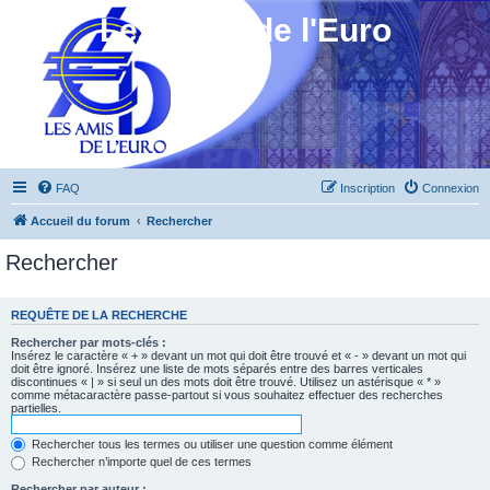
Les Amis de l'Euro
FAQ
Inscription
Connexion
Accueil du forum
Rechercher
Rechercher
REQUÊTE DE LA RECHERCHE
Rechercher par mots-clés :
Insérez le caractère « + » devant un mot qui doit être trouvé et « - » devant un mot qui
doit être ignoré. Insérez une liste de mots séparés entre des barres verticales
discontinues « | » si seul un des mots doit être trouvé. Utilisez un astérisque « * »
comme métacaractère passe-partout si vous souhaitez effectuer des recherches
partielles.
Rechercher tous les termes ou utiliser une question comme élément
Rechercher n’importe quel de ces termes
Rechercher par auteur :