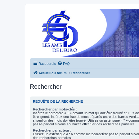
Raccourcis
FAQ
Accueil du forum
Rechercher
Rechercher
REQUÊTE DE LA RECHERCHE
Rechercher par mots-clés :
Insérez le caractère « + » devant un mot qui doit être trouvé et « - » d
être ignoré. Insérez une liste de mots séparés entre des barres vertica
si seul un des mots doit être trouvé. Utilisez un astérisque « * » com
passe-partout si vous souhaitez effectuer des recherches partielles.
Rechercher par auteur :
Utilisez un astérisque « * » comme métacaractère passe-partout si vo
des recherches partielles.