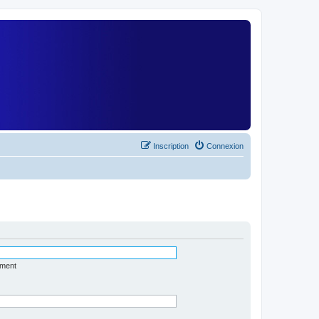
)
Inscription
Connexion
ément