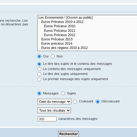
 une recherche. Les
s ne désactivez pas
Oui
Non
Le titre des sujets et le contenu des messages
Le contenu des messages uniquement
Le titre des sujets uniquement
Le premier message des sujets uniquement
Messages
Sujets
Croissant
Décroissant
caractères des messages