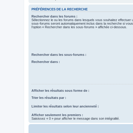
PRÉFÉRENCES DE LA RECHERCHE
Rechercher dans les forums :
Sélectionnez le ou les forums dans lesquels vous souhaitez effectuer
sous-forums seront automatiquement inclus dans la recherche si vou
l’option « Rechercher dans les sous-forums » affichée ci-dessous.
Rechercher dans les sous-forums :
Rechercher dans :
Afficher les résultats sous forme de :
Trier les résultats par :
Limiter les résultats selon leur ancienneté :
Afficher seulement les premiers :
Saisissez « 0 » pour afficher le message dans son intégralité.