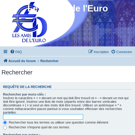
Les Amis de l'Euro
FAQ
Inscription
Connexion
Accueil du forum
Rechercher
Rechercher
REQUÊTE DE LA RECHERCHE
Rechercher par mots-clés :
Insérez le caractère « + » devant un mot qui doit être trouvé et « - » devant un mot qui
doit être ignoré. Insérez une liste de mots séparés entre des barres verticales
discontinues « | » si seul un des mots doit être trouvé. Utilisez un astérisque « * »
comme métacaractère passe-partout si vous souhaitez effectuer des recherches
partielles.
Rechercher tous les termes ou utiliser une question comme élément
Rechercher n’importe quel de ces termes
Rechercher par auteur :