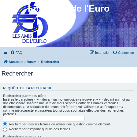
Les Amis de l'Euro
FAQ
Inscription
Connexion
Accueil du forum
Rechercher
Rechercher
REQUÊTE DE LA RECHERCHE
Rechercher par mots-clés :
Insérez le caractère « + » devant un mot qui doit être trouvé et « - » devant un mot qui
doit être ignoré. Insérez une liste de mots séparés entre des barres verticales
discontinues « | » si seul un des mots doit être trouvé. Utilisez un astérisque « * »
comme métacaractère passe-partout si vous souhaitez effectuer des recherches
partielles.
Rechercher tous les termes ou utiliser une question comme élément
Rechercher n’importe quel de ces termes
Rechercher par auteur :