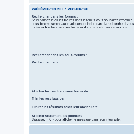
PRÉFÉRENCES DE LA RECHERCHE
Rechercher dans les forums :
Sélectionnez le ou les forums dans lesquels vous souhaitez effectuer
sous-forums seront automatiquement inclus dans la recherche si vou
l’option « Rechercher dans les sous-forums » affichée ci-dessous.
Rechercher dans les sous-forums :
Rechercher dans :
Afficher les résultats sous forme de :
Trier les résultats par :
Limiter les résultats selon leur ancienneté :
Afficher seulement les premiers :
Saisissez « 0 » pour afficher le message dans son intégralité.