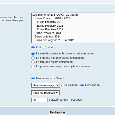
 une recherche. Les
s ne désactivez pas
Oui
Non
Le titre des sujets et le contenu des messages
Le contenu des messages uniquement
Le titre des sujets uniquement
Le premier message des sujets uniquement
Messages
Sujets
Croissant
Décroissant
caractères des messages