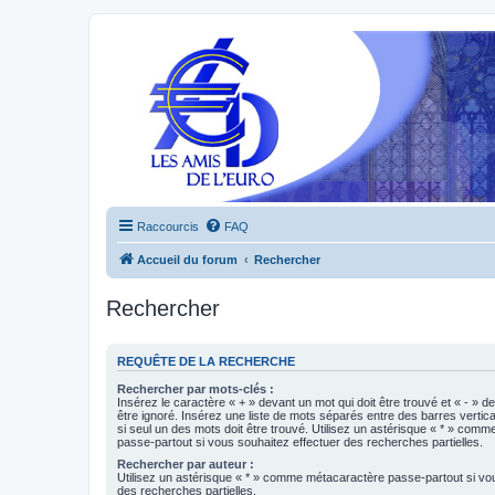
Raccourcis
FAQ
Accueil du forum
Rechercher
Rechercher
REQUÊTE DE LA RECHERCHE
Rechercher par mots-clés :
Insérez le caractère « + » devant un mot qui doit être trouvé et « - » d
être ignoré. Insérez une liste de mots séparés entre des barres vertica
si seul un des mots doit être trouvé. Utilisez un astérisque « * » com
passe-partout si vous souhaitez effectuer des recherches partielles.
Rechercher par auteur :
Utilisez un astérisque « * » comme métacaractère passe-partout si vo
des recherches partielles.