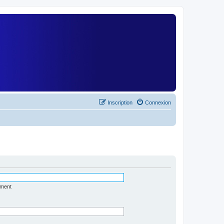
)
Inscription
Connexion
ément