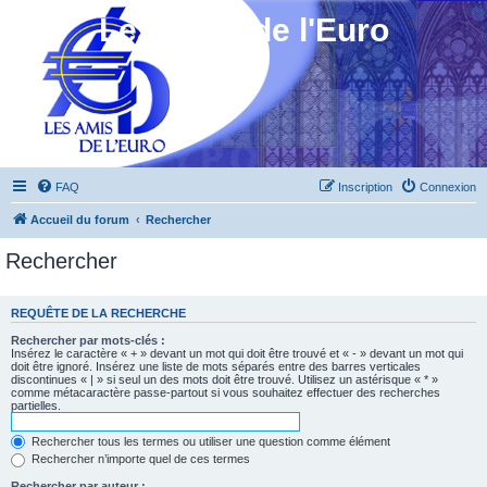
Les Amis de l'Euro
FAQ
Inscription
Connexion
Accueil du forum
Rechercher
Rechercher
REQUÊTE DE LA RECHERCHE
Rechercher par mots-clés :
Insérez le caractère « + » devant un mot qui doit être trouvé et « - » devant un mot qui
doit être ignoré. Insérez une liste de mots séparés entre des barres verticales
discontinues « | » si seul un des mots doit être trouvé. Utilisez un astérisque « * »
comme métacaractère passe-partout si vous souhaitez effectuer des recherches
partielles.
Rechercher tous les termes ou utiliser une question comme élément
Rechercher n’importe quel de ces termes
Rechercher par auteur :