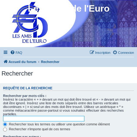
Les Amis de l'Euro
FAQ
Inscription
Connexion
Accueil du forum
Rechercher
Rechercher
REQUÊTE DE LA RECHERCHE
Rechercher par mots-clés :
Insérez le caractère « + » devant un mot qui doit être trouvé et « - » devant un mot qui
doit être ignoré. Insérez une liste de mots séparés entre des barres verticales
discontinues « | » si seul un des mots doit être trouvé. Utilisez un astérisque « * »
comme métacaractère passe-partout si vous souhaitez effectuer des recherches
partielles.
Rechercher tous les termes ou utiliser une question comme élément
Rechercher n’importe quel de ces termes
Rechercher par auteur :