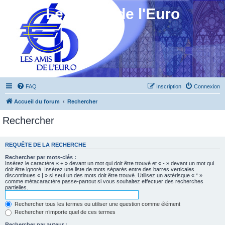
Les Amis de l'Euro
FAQ
Inscription
Connexion
Accueil du forum
Rechercher
Rechercher
REQUÊTE DE LA RECHERCHE
Rechercher par mots-clés :
Insérez le caractère « + » devant un mot qui doit être trouvé et « - » devant un mot qui
doit être ignoré. Insérez une liste de mots séparés entre des barres verticales
discontinues « | » si seul un des mots doit être trouvé. Utilisez un astérisque « * »
comme métacaractère passe-partout si vous souhaitez effectuer des recherches
partielles.
Rechercher tous les termes ou utiliser une question comme élément
Rechercher n’importe quel de ces termes
Rechercher par auteur :