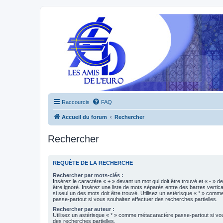
Raccourcis
FAQ
Accueil du forum
Rechercher
Rechercher
REQUÊTE DE LA RECHERCHE
Rechercher par mots-clés :
Insérez le caractère « + » devant un mot qui doit être trouvé et « - » d
être ignoré. Insérez une liste de mots séparés entre des barres vertica
si seul un des mots doit être trouvé. Utilisez un astérisque « * » com
passe-partout si vous souhaitez effectuer des recherches partielles.
Rechercher par auteur :
Utilisez un astérisque « * » comme métacaractère passe-partout si vo
des recherches partielles.