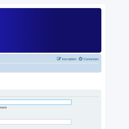
)
Inscription
Connexion
ément