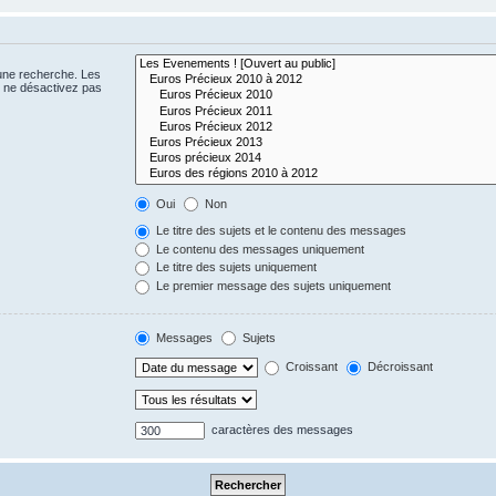
 une recherche. Les
s ne désactivez pas
Oui
Non
Le titre des sujets et le contenu des messages
Le contenu des messages uniquement
Le titre des sujets uniquement
Le premier message des sujets uniquement
Messages
Sujets
Croissant
Décroissant
caractères des messages