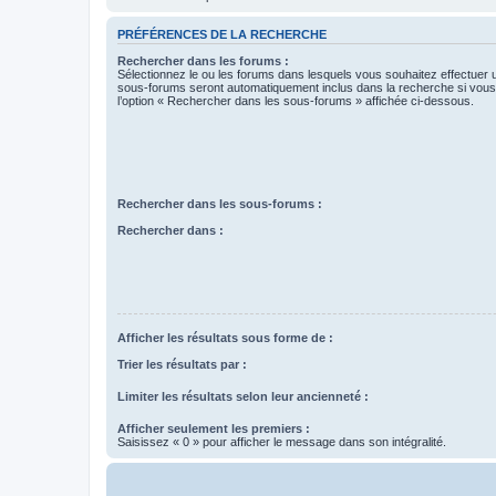
PRÉFÉRENCES DE LA RECHERCHE
Rechercher dans les forums :
Sélectionnez le ou les forums dans lesquels vous souhaitez effectuer
sous-forums seront automatiquement inclus dans la recherche si vou
l’option « Rechercher dans les sous-forums » affichée ci-dessous.
Rechercher dans les sous-forums :
Rechercher dans :
Afficher les résultats sous forme de :
Trier les résultats par :
Limiter les résultats selon leur ancienneté :
Afficher seulement les premiers :
Saisissez « 0 » pour afficher le message dans son intégralité.