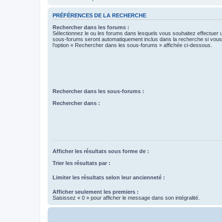
PRÉFÉRENCES DE LA RECHERCHE
Rechercher dans les forums :
Sélectionnez le ou les forums dans lesquels vous souhaitez effectuer
sous-forums seront automatiquement inclus dans la recherche si vou
l’option « Rechercher dans les sous-forums » affichée ci-dessous.
Rechercher dans les sous-forums :
Rechercher dans :
Afficher les résultats sous forme de :
Trier les résultats par :
Limiter les résultats selon leur ancienneté :
Afficher seulement les premiers :
Saisissez « 0 » pour afficher le message dans son intégralité.