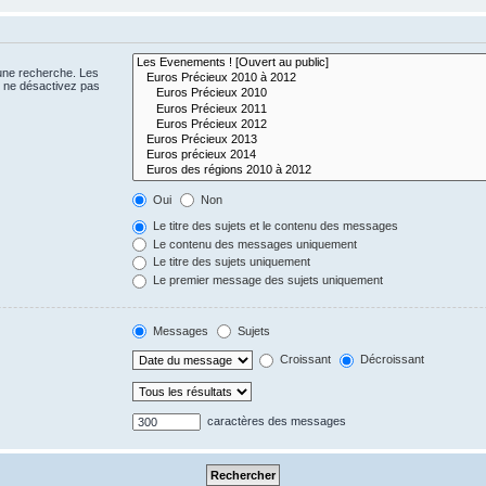
 une recherche. Les
s ne désactivez pas
Oui
Non
Le titre des sujets et le contenu des messages
Le contenu des messages uniquement
Le titre des sujets uniquement
Le premier message des sujets uniquement
Messages
Sujets
Croissant
Décroissant
caractères des messages