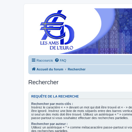
Raccourcis
FAQ
Accueil du forum
Rechercher
Rechercher
REQUÊTE DE LA RECHERCHE
Rechercher par mots-clés :
Insérez le caractère « + » devant un mot qui doit être trouvé et « - » d
être ignoré. Insérez une liste de mots séparés entre des barres vertica
si seul un des mots doit être trouvé. Utilisez un astérisque « * » com
passe-partout si vous souhaitez effectuer des recherches partielles.
Rechercher par auteur :
Utilisez un astérisque « * » comme métacaractère passe-partout si vo
des recherches partielles.