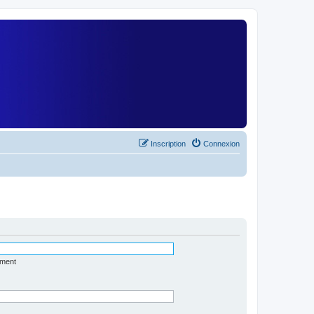
)
Inscription
Connexion
ément