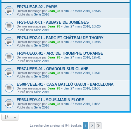
FR75-UEAE-02 - PARIS
Dernier message par
Jean_93
«
dim. 27 mars 2016, 18h35
Publié dans
Série 2016
FR76-UEFX-01 - ABBAYE DE JUMIÈGES
Dernier message par
Jean_93
«
dim. 27 mars 2016, 18h20
Publié dans
Série 2016
FR78-UEDZ-01 - PARC ET CHÂTEAU DE THOIRY
Dernier message par
Jean_93
«
dim. 27 mars 2016, 12h45
Publié dans
Série 2016
FR84-UEGX-01 - ARC DE TRIOMPHE D'ORANGE
Dernier message par
Jean_93
«
dim. 27 mars 2016, 12h41
Publié dans
Série 2016
FR87-UEES-01 - ORADOUR SUR GLANE
Dernier message par
Jean_93
«
dim. 27 mars 2016, 12h31
Publié dans
Série 2016
ES08-VEEE-01 - CASA BATLLÓ GAUDI - BARCELONA
Dernier message par
Jean_93
«
dim. 27 mars 2016, 11h55
Publié dans
Série 2016
FR56-UEDY-01 - SOUS-MARIN FLORE
Dernier message par
Jean_93
«
dim. 27 mars 2016, 11h38
Publié dans
Série 2016
1
2
Suivant
La recherche a retourné 94 résultats