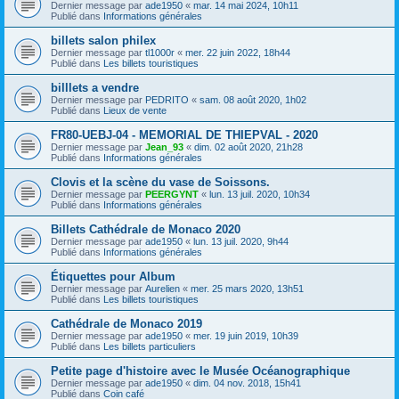
Dernier message par
ade1950
«
mar. 14 mai 2024, 10h11
Publié dans
Informations générales
billets salon philex
Dernier message par
tl1000r
«
mer. 22 juin 2022, 18h44
Publié dans
Les billets touristiques
billlets a vendre
Dernier message par
PEDRITO
«
sam. 08 août 2020, 1h02
Publié dans
Lieux de vente
FR80-UEBJ-04 - MEMORIAL DE THIEPVAL - 2020
Dernier message par
Jean_93
«
dim. 02 août 2020, 21h28
Publié dans
Informations générales
Clovis et la scène du vase de Soissons.
Dernier message par
PEERGYNT
«
lun. 13 juil. 2020, 10h34
Publié dans
Informations générales
Billets Cathédrale de Monaco 2020
Dernier message par
ade1950
«
lun. 13 juil. 2020, 9h44
Publié dans
Informations générales
Étiquettes pour Album
Dernier message par
Aurelien
«
mer. 25 mars 2020, 13h51
Publié dans
Les billets touristiques
Cathédrale de Monaco 2019
Dernier message par
ade1950
«
mer. 19 juin 2019, 10h39
Publié dans
Les billets particuliers
Petite page d'histoire avec le Musée Océanographique
Dernier message par
ade1950
«
dim. 04 nov. 2018, 15h41
Publié dans
Coin café