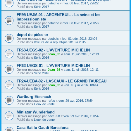
Dernier message par
patoche
«
mer. 08 févr. 2017, 22h22
Publié dans
Série 2017
FR95 UEJM-01 - ARGENTEUIL - La seine et les
impressionniste
Dernier message par
patoche
«
mer. 08 févr. 2017, 20h56
Publié dans
Série 2017
dépot de pièce or
Dernier message par
desbois
«
jeu. 01 déc. 2016, 23h04
Publié dans
Valeurs de la république 2013 à 2015
FR63-UEGS-02 - L'AVENTURE MICHELIN
Dernier message par
Jean_93
«
sam. 11 juin 2016, 12h13
Publié dans
Série 2016
FR63-UEGS-01 - L'AVENTURE MICHELIN
Dernier message par
Jean_93
«
sam. 11 juin 2016, 12h11
Publié dans
Série 2016
FR24-UEBA-02 - LASCAUX - LE GRAND TAUREAU
Dernier message par
Jean_93
«
ven. 10 juin 2016, 18h14
Publié dans
Série 2016
Wartburg Eisenach
Dernier message par
rufus
«
ven. 29 avr. 2016, 17h54
Publié dans
Lieux de vente
Miniatur Wunderland
Dernier message par
ade1950
«
ven. 29 avr. 2016, 15h54
Publié dans
Lieux de vente
Casa Batllo Gaudi Barcelona