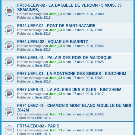
FR55-UEEW-02 - LA BATAILLE DE VERDUN - 9 MOIS, 35
SEMAINES,
Dernier message par
Jean_93
«
dim. 27 mars 2016, 20h00
Publié dans
Série 2016
FR44-UEFY-02 - PONT DE SAINT-NAZAIRE
Dernier message par
Jean_93
«
dim. 27 mars 2016, 19h51
Publié dans
Série 2016
FR64-UEEU-02 - AQUARIUM BIARRITZ
Dernier message par
Jean_93
«
dim. 27 mars 2016, 19h33
Publié dans
Série 2016
FR66-UEEL-01 - PALAIS DES ROIS DE MAJORQUE
Dernier message par
Jean_93
«
dim. 27 mars 2016, 19h25
Publié dans
Série 2016
FR67-UEFL-01 - LA MONTAGNE DES SINGES - KINTZHEIM
Dernier message par
Jean_93
«
dim. 27 mars 2016, 19h21
Publié dans
Série 2016
FR67-UEFS-01 - LA VOLERIE DES AIGLES - KINTZHEIM
Dernier message par
Jean_93
«
dim. 27 mars 2016, 19h17
Publié dans
Série 2016
FR74-UEEZ-01 - CHAMONIX-MONT-BLANC AIGUILLE DU MIDI
3842M
Dernier message par
Jean_93
«
dim. 27 mars 2016, 18h52
Publié dans
Série 2016
FR75-UEBU-02 - PARIS
Dernier message par
Jean_93
«
dim. 27 mars 2016, 18h41
Publié dans
Série 2016