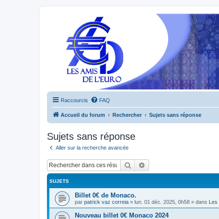
Raccourcis
FAQ
Accueil du forum
Rechercher
Sujets sans réponse
Sujets sans réponse
Aller sur la recherche avancée
Rechercher
Recherche avancée
SUJETS
Billet 0€ de Monaco.
par
patrick vaz correia
»
lun. 01 déc. 2025, 0h58
» dans
Les 
Nouveau billet 0€ Monaco 2024