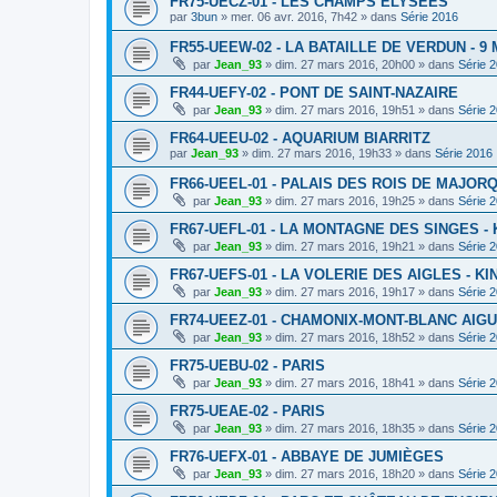
FR75-UECZ-01 - LES CHAMPS ELYSEES
par
3bun
»
mer. 06 avr. 2016, 7h42
» dans
Série 2016
FR55-UEEW-02 - LA BATAILLE DE VERDUN - 9 
par
Jean_93
»
dim. 27 mars 2016, 20h00
» dans
Série 
FR44-UEFY-02 - PONT DE SAINT-NAZAIRE
par
Jean_93
»
dim. 27 mars 2016, 19h51
» dans
Série 
FR64-UEEU-02 - AQUARIUM BIARRITZ
par
Jean_93
»
dim. 27 mars 2016, 19h33
» dans
Série 2016
FR66-UEEL-01 - PALAIS DES ROIS DE MAJOR
par
Jean_93
»
dim. 27 mars 2016, 19h25
» dans
Série 
FR67-UEFL-01 - LA MONTAGNE DES SINGES -
par
Jean_93
»
dim. 27 mars 2016, 19h21
» dans
Série 
FR67-UEFS-01 - LA VOLERIE DES AIGLES - K
par
Jean_93
»
dim. 27 mars 2016, 19h17
» dans
Série 
FR74-UEEZ-01 - CHAMONIX-MONT-BLANC AIGU
par
Jean_93
»
dim. 27 mars 2016, 18h52
» dans
Série 
FR75-UEBU-02 - PARIS
par
Jean_93
»
dim. 27 mars 2016, 18h41
» dans
Série 
FR75-UEAE-02 - PARIS
par
Jean_93
»
dim. 27 mars 2016, 18h35
» dans
Série 
FR76-UEFX-01 - ABBAYE DE JUMIÈGES
par
Jean_93
»
dim. 27 mars 2016, 18h20
» dans
Série 