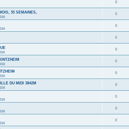
0
MOIS, 35 SEMAINES,
0
2016
0
2016
0
QUE
0
2016
 KINTZHEIM
0
2016
INTZHEIM
0
2016
ILLE DU MIDI 3842M
0
2016
0
2016
0
2016
0
2016