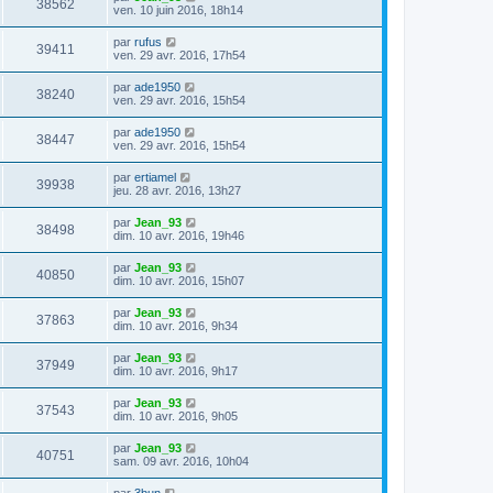
38562
ven. 10 juin 2016, 18h14
par
rufus
39411
ven. 29 avr. 2016, 17h54
par
ade1950
38240
ven. 29 avr. 2016, 15h54
par
ade1950
38447
ven. 29 avr. 2016, 15h54
par
ertiamel
39938
jeu. 28 avr. 2016, 13h27
par
Jean_93
38498
dim. 10 avr. 2016, 19h46
par
Jean_93
40850
dim. 10 avr. 2016, 15h07
par
Jean_93
37863
dim. 10 avr. 2016, 9h34
par
Jean_93
37949
dim. 10 avr. 2016, 9h17
par
Jean_93
37543
dim. 10 avr. 2016, 9h05
par
Jean_93
40751
sam. 09 avr. 2016, 10h04
par
3bun