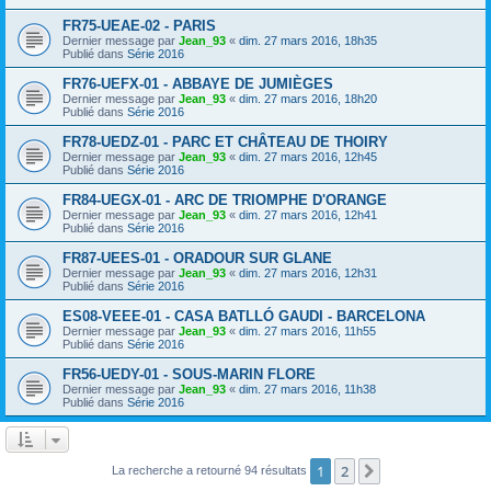
FR75-UEAE-02 - PARIS
Dernier message par
Jean_93
«
dim. 27 mars 2016, 18h35
Publié dans
Série 2016
FR76-UEFX-01 - ABBAYE DE JUMIÈGES
Dernier message par
Jean_93
«
dim. 27 mars 2016, 18h20
Publié dans
Série 2016
FR78-UEDZ-01 - PARC ET CHÂTEAU DE THOIRY
Dernier message par
Jean_93
«
dim. 27 mars 2016, 12h45
Publié dans
Série 2016
FR84-UEGX-01 - ARC DE TRIOMPHE D'ORANGE
Dernier message par
Jean_93
«
dim. 27 mars 2016, 12h41
Publié dans
Série 2016
FR87-UEES-01 - ORADOUR SUR GLANE
Dernier message par
Jean_93
«
dim. 27 mars 2016, 12h31
Publié dans
Série 2016
ES08-VEEE-01 - CASA BATLLÓ GAUDI - BARCELONA
Dernier message par
Jean_93
«
dim. 27 mars 2016, 11h55
Publié dans
Série 2016
FR56-UEDY-01 - SOUS-MARIN FLORE
Dernier message par
Jean_93
«
dim. 27 mars 2016, 11h38
Publié dans
Série 2016
1
2
Suivant
La recherche a retourné 94 résultats