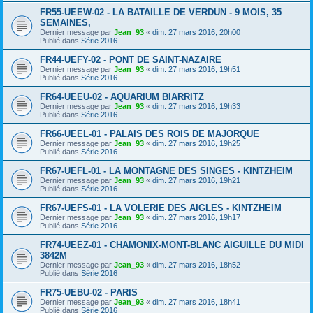
FR55-UEEW-02 - LA BATAILLE DE VERDUN - 9 MOIS, 35
SEMAINES,
Dernier message par
Jean_93
«
dim. 27 mars 2016, 20h00
Publié dans
Série 2016
FR44-UEFY-02 - PONT DE SAINT-NAZAIRE
Dernier message par
Jean_93
«
dim. 27 mars 2016, 19h51
Publié dans
Série 2016
FR64-UEEU-02 - AQUARIUM BIARRITZ
Dernier message par
Jean_93
«
dim. 27 mars 2016, 19h33
Publié dans
Série 2016
FR66-UEEL-01 - PALAIS DES ROIS DE MAJORQUE
Dernier message par
Jean_93
«
dim. 27 mars 2016, 19h25
Publié dans
Série 2016
FR67-UEFL-01 - LA MONTAGNE DES SINGES - KINTZHEIM
Dernier message par
Jean_93
«
dim. 27 mars 2016, 19h21
Publié dans
Série 2016
FR67-UEFS-01 - LA VOLERIE DES AIGLES - KINTZHEIM
Dernier message par
Jean_93
«
dim. 27 mars 2016, 19h17
Publié dans
Série 2016
FR74-UEEZ-01 - CHAMONIX-MONT-BLANC AIGUILLE DU MIDI
3842M
Dernier message par
Jean_93
«
dim. 27 mars 2016, 18h52
Publié dans
Série 2016
FR75-UEBU-02 - PARIS
Dernier message par
Jean_93
«
dim. 27 mars 2016, 18h41
Publié dans
Série 2016