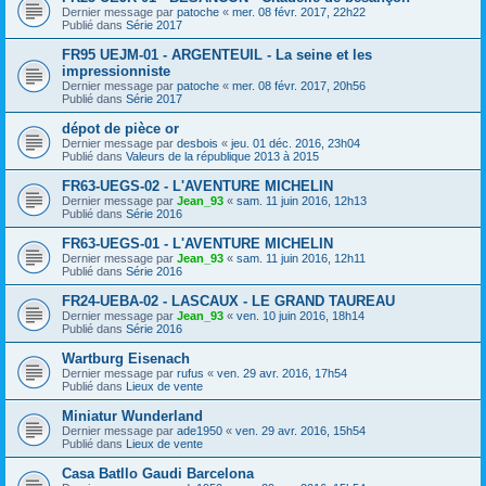
Dernier message par
patoche
«
mer. 08 févr. 2017, 22h22
Publié dans
Série 2017
FR95 UEJM-01 - ARGENTEUIL - La seine et les
impressionniste
Dernier message par
patoche
«
mer. 08 févr. 2017, 20h56
Publié dans
Série 2017
dépot de pièce or
Dernier message par
desbois
«
jeu. 01 déc. 2016, 23h04
Publié dans
Valeurs de la république 2013 à 2015
FR63-UEGS-02 - L'AVENTURE MICHELIN
Dernier message par
Jean_93
«
sam. 11 juin 2016, 12h13
Publié dans
Série 2016
FR63-UEGS-01 - L'AVENTURE MICHELIN
Dernier message par
Jean_93
«
sam. 11 juin 2016, 12h11
Publié dans
Série 2016
FR24-UEBA-02 - LASCAUX - LE GRAND TAUREAU
Dernier message par
Jean_93
«
ven. 10 juin 2016, 18h14
Publié dans
Série 2016
Wartburg Eisenach
Dernier message par
rufus
«
ven. 29 avr. 2016, 17h54
Publié dans
Lieux de vente
Miniatur Wunderland
Dernier message par
ade1950
«
ven. 29 avr. 2016, 15h54
Publié dans
Lieux de vente
Casa Batllo Gaudi Barcelona