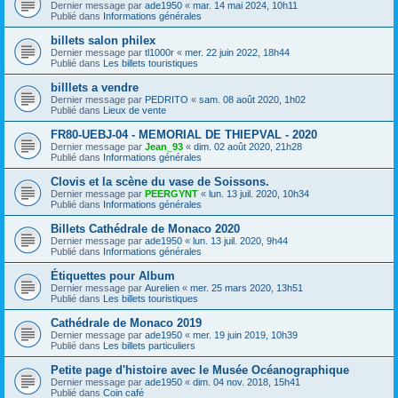
Dernier message par
ade1950
«
mar. 14 mai 2024, 10h11
Publié dans
Informations générales
billets salon philex
Dernier message par
tl1000r
«
mer. 22 juin 2022, 18h44
Publié dans
Les billets touristiques
billlets a vendre
Dernier message par
PEDRITO
«
sam. 08 août 2020, 1h02
Publié dans
Lieux de vente
FR80-UEBJ-04 - MEMORIAL DE THIEPVAL - 2020
Dernier message par
Jean_93
«
dim. 02 août 2020, 21h28
Publié dans
Informations générales
Clovis et la scène du vase de Soissons.
Dernier message par
PEERGYNT
«
lun. 13 juil. 2020, 10h34
Publié dans
Informations générales
Billets Cathédrale de Monaco 2020
Dernier message par
ade1950
«
lun. 13 juil. 2020, 9h44
Publié dans
Informations générales
Étiquettes pour Album
Dernier message par
Aurelien
«
mer. 25 mars 2020, 13h51
Publié dans
Les billets touristiques
Cathédrale de Monaco 2019
Dernier message par
ade1950
«
mer. 19 juin 2019, 10h39
Publié dans
Les billets particuliers
Petite page d'histoire avec le Musée Océanographique
Dernier message par
ade1950
«
dim. 04 nov. 2018, 15h41
Publié dans
Coin café