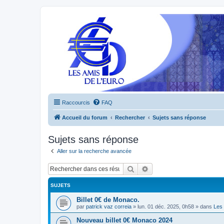
Raccourcis
FAQ
Accueil du forum
Rechercher
Sujets sans réponse
Sujets sans réponse
Aller sur la recherche avancée
Rechercher
Recherche avancée
SUJETS
Billet 0€ de Monaco.
par
patrick vaz correia
»
lun. 01 déc. 2025, 0h58
» dans
Les 
Nouveau billet 0€ Monaco 2024