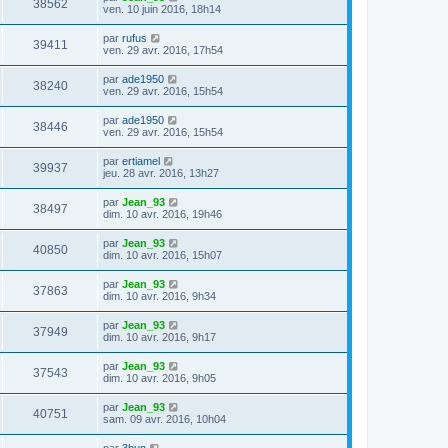
38562
ven. 10 juin 2016, 18h14
par
rufus
39411
ven. 29 avr. 2016, 17h54
par
ade1950
38240
ven. 29 avr. 2016, 15h54
par
ade1950
38446
ven. 29 avr. 2016, 15h54
par
ertiamel
39937
jeu. 28 avr. 2016, 13h27
par
Jean_93
38497
dim. 10 avr. 2016, 19h46
par
Jean_93
40850
dim. 10 avr. 2016, 15h07
par
Jean_93
37863
dim. 10 avr. 2016, 9h34
par
Jean_93
37949
dim. 10 avr. 2016, 9h17
par
Jean_93
37543
dim. 10 avr. 2016, 9h05
par
Jean_93
40751
sam. 09 avr. 2016, 10h04
par
3bun