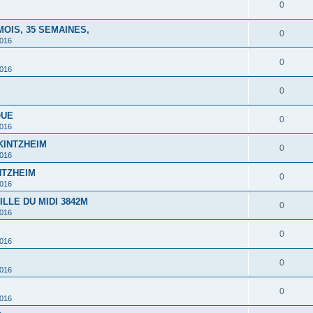
0
MOIS, 35 SEMAINES,
0
2016
0
2016
0
QUE
0
2016
 KINTZHEIM
0
2016
INTZHEIM
0
2016
ILLE DU MIDI 3842M
0
2016
0
2016
0
2016
0
2016