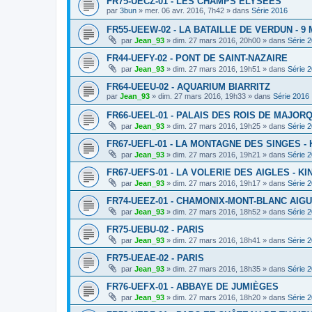
FR75-UECZ-01 - LES CHAMPS ELYSEES
par
3bun
»
mer. 06 avr. 2016, 7h42
» dans
Série 2016
FR55-UEEW-02 - LA BATAILLE DE VERDUN - 9 
par
Jean_93
»
dim. 27 mars 2016, 20h00
» dans
Série 
FR44-UEFY-02 - PONT DE SAINT-NAZAIRE
par
Jean_93
»
dim. 27 mars 2016, 19h51
» dans
Série 
FR64-UEEU-02 - AQUARIUM BIARRITZ
par
Jean_93
»
dim. 27 mars 2016, 19h33
» dans
Série 2016
FR66-UEEL-01 - PALAIS DES ROIS DE MAJOR
par
Jean_93
»
dim. 27 mars 2016, 19h25
» dans
Série 
FR67-UEFL-01 - LA MONTAGNE DES SINGES -
par
Jean_93
»
dim. 27 mars 2016, 19h21
» dans
Série 
FR67-UEFS-01 - LA VOLERIE DES AIGLES - K
par
Jean_93
»
dim. 27 mars 2016, 19h17
» dans
Série 
FR74-UEEZ-01 - CHAMONIX-MONT-BLANC AIGU
par
Jean_93
»
dim. 27 mars 2016, 18h52
» dans
Série 
FR75-UEBU-02 - PARIS
par
Jean_93
»
dim. 27 mars 2016, 18h41
» dans
Série 
FR75-UEAE-02 - PARIS
par
Jean_93
»
dim. 27 mars 2016, 18h35
» dans
Série 
FR76-UEFX-01 - ABBAYE DE JUMIÈGES
par
Jean_93
»
dim. 27 mars 2016, 18h20
» dans
Série 