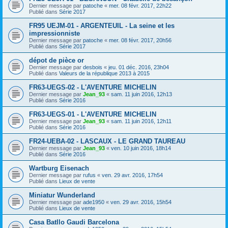
Dernier message par
patoche
«
mer. 08 févr. 2017, 22h22
Publié dans
Série 2017
FR95 UEJM-01 - ARGENTEUIL - La seine et les
impressionniste
Dernier message par
patoche
«
mer. 08 févr. 2017, 20h56
Publié dans
Série 2017
dépot de pièce or
Dernier message par
desbois
«
jeu. 01 déc. 2016, 23h04
Publié dans
Valeurs de la république 2013 à 2015
FR63-UEGS-02 - L'AVENTURE MICHELIN
Dernier message par
Jean_93
«
sam. 11 juin 2016, 12h13
Publié dans
Série 2016
FR63-UEGS-01 - L'AVENTURE MICHELIN
Dernier message par
Jean_93
«
sam. 11 juin 2016, 12h11
Publié dans
Série 2016
FR24-UEBA-02 - LASCAUX - LE GRAND TAUREAU
Dernier message par
Jean_93
«
ven. 10 juin 2016, 18h14
Publié dans
Série 2016
Wartburg Eisenach
Dernier message par
rufus
«
ven. 29 avr. 2016, 17h54
Publié dans
Lieux de vente
Miniatur Wunderland
Dernier message par
ade1950
«
ven. 29 avr. 2016, 15h54
Publié dans
Lieux de vente
Casa Batllo Gaudi Barcelona