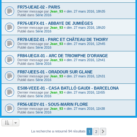
FR75-UEAE-02 - PARIS
Dernier message par
Jean_93
«
dim. 27 mars 2016, 18h35
Publié dans
Série 2016
FR76-UEFX-01 - ABBAYE DE JUMIÈGES
Dernier message par
Jean_93
«
dim. 27 mars 2016, 18h20
Publié dans
Série 2016
FR78-UEDZ-01 - PARC ET CHÂTEAU DE THOIRY
Dernier message par
Jean_93
«
dim. 27 mars 2016, 12h45
Publié dans
Série 2016
FR84-UEGX-01 - ARC DE TRIOMPHE D'ORANGE
Dernier message par
Jean_93
«
dim. 27 mars 2016, 12h41
Publié dans
Série 2016
FR87-UEES-01 - ORADOUR SUR GLANE
Dernier message par
Jean_93
«
dim. 27 mars 2016, 12h31
Publié dans
Série 2016
ES08-VEEE-01 - CASA BATLLÓ GAUDI - BARCELONA
Dernier message par
Jean_93
«
dim. 27 mars 2016, 11h55
Publié dans
Série 2016
FR56-UEDY-01 - SOUS-MARIN FLORE
Dernier message par
Jean_93
«
dim. 27 mars 2016, 11h38
Publié dans
Série 2016
1
2
Suivant
La recherche a retourné 94 résultats