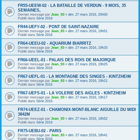
FR55-UEEW-02 - LA BATAILLE DE VERDUN - 9 MOIS, 35
SEMAINES,
Dernier message par
Jean_93
«
dim. 27 mars 2016, 20h00
Publié dans
Série 2016
FR44-UEFY-02 - PONT DE SAINT-NAZAIRE
Dernier message par
Jean_93
«
dim. 27 mars 2016, 19h51
Publié dans
Série 2016
FR64-UEEU-02 - AQUARIUM BIARRITZ
Dernier message par
Jean_93
«
dim. 27 mars 2016, 19h33
Publié dans
Série 2016
FR66-UEEL-01 - PALAIS DES ROIS DE MAJORQUE
Dernier message par
Jean_93
«
dim. 27 mars 2016, 19h25
Publié dans
Série 2016
FR67-UEFL-01 - LA MONTAGNE DES SINGES - KINTZHEIM
Dernier message par
Jean_93
«
dim. 27 mars 2016, 19h21
Publié dans
Série 2016
FR67-UEFS-01 - LA VOLERIE DES AIGLES - KINTZHEIM
Dernier message par
Jean_93
«
dim. 27 mars 2016, 19h17
Publié dans
Série 2016
FR74-UEEZ-01 - CHAMONIX-MONT-BLANC AIGUILLE DU MIDI
3842M
Dernier message par
Jean_93
«
dim. 27 mars 2016, 18h52
Publié dans
Série 2016
FR75-UEBU-02 - PARIS
Dernier message par
Jean_93
«
dim. 27 mars 2016, 18h41
Publié dans
Série 2016