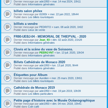
Dernier message par
ade1950
«
mar. 14 mai 2024, 10h11
Publié dans
Informations générales
billets salon philex
Dernier message par
tl1000r
«
mer. 22 juin 2022, 18h44
Publié dans
Les billets touristiques
billlets a vendre
Dernier message par
PEDRITO
«
sam. 08 août 2020, 1h02
Publié dans
Lieux de vente
FR80-UEBJ-04 - MEMORIAL DE THIEPVAL - 2020
Dernier message par
Jean_93
«
dim. 02 août 2020, 21h28
Publié dans
Informations générales
Clovis et la scène du vase de Soissons.
Dernier message par
PEERGYNT
«
lun. 13 juil. 2020, 10h34
Publié dans
Informations générales
Billets Cathédrale de Monaco 2020
Dernier message par
ade1950
«
lun. 13 juil. 2020, 9h44
Publié dans
Informations générales
Étiquettes pour Album
Dernier message par
Aurelien
«
mer. 25 mars 2020, 13h51
Publié dans
Les billets touristiques
Cathédrale de Monaco 2019
Dernier message par
ade1950
«
mer. 19 juin 2019, 10h39
Publié dans
Les billets particuliers
Petite page d'histoire avec le Musée Océanographique
Dernier message par
ade1950
«
dim. 04 nov. 2018, 15h41
Publié dans
Coin café